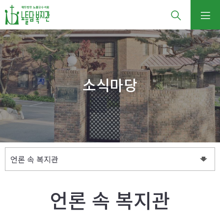
소식마당
언론 속 복지관