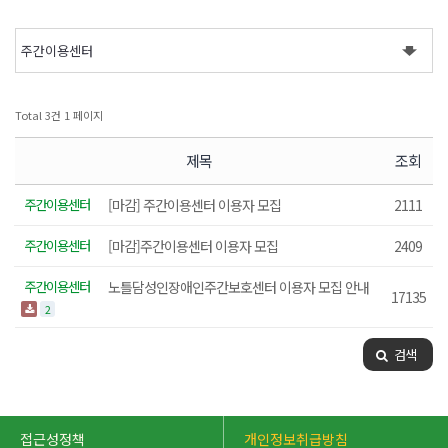
Total 3건
1 페이지
제목
조회
주간이용센터
[마감] 주간이용센터 이용자 모집
2111
주간이용센터
[마감]주간이용센터 이용자 모집
2409
주간이용센터
노틀담성인장애인주간보호센터 이용자 모집 안내
17135
2
검색
접근성정책
개인정보취급방침