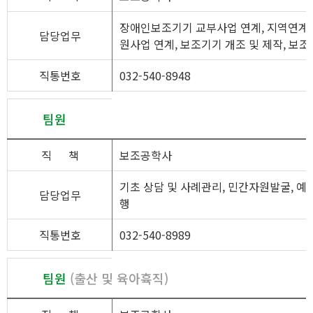
장애인보조기기 교부사업 연계, 지역연계 기
담당업무
원사업 연계, 보조기기 개조 및 제작, 보
직통번호
032-540-8948
팀원
직
책
보조공학사
기초 상담 및 사례관리, 민간자원발굴, 예
담당업무
행
직통번호
032-540-8989
팀원
(출산 및 육아휵직)