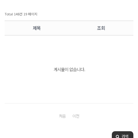
Total 148건
19 페이지
제목
조회
게시물이 없습니다.
처음
이전
검색