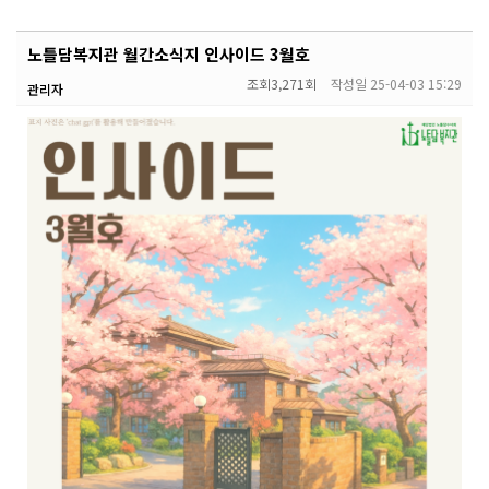
노틀담복지관 월간소식지 인사이드 3월호
조회
3,271회
작성일
25-04-03 15:29
관리자