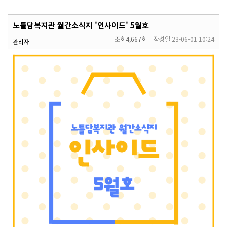
노틀담복지관 월간소식지 '인사이드' 5월호
조회
4,667회
작성일
23-06-01 10:24
관리자