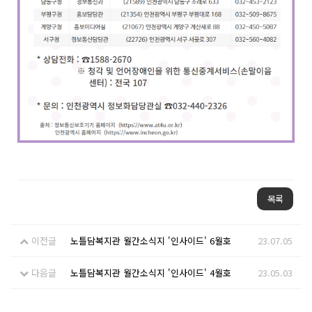
목록
이전글
노틀담복지관 월간소식지 '인사이드' 6월호
23.07.05
다음글
노틀담복지관 월간소식지 '인사이드' 4월호
23.05.03