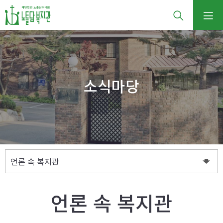
소식마당
언론 속 복지관