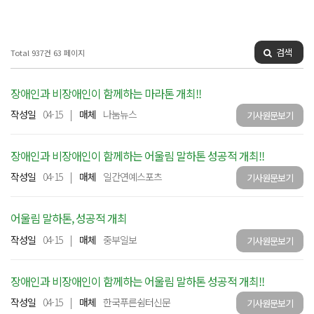
검색
Total 937건
63 페이지
장애인과 비장애인이 함께하는 마라톤 개최!!
작성일
04-15
|
매체
나눔뉴스
기사원문보기
장애인과 비장애인이 함께하는 어울림 말하톤 성공적 개최!!
작성일
04-15
|
매체
일간연예스포츠
기사원문보기
어울림 말하톤, 성공적 개최
작성일
04-15
|
매체
중부일보
기사원문보기
장애인과 비장애인이 함께하는 어울림 말하톤 성공적 개최!!
작성일
04-15
|
매체
한국푸른쉼터신문
기사원문보기