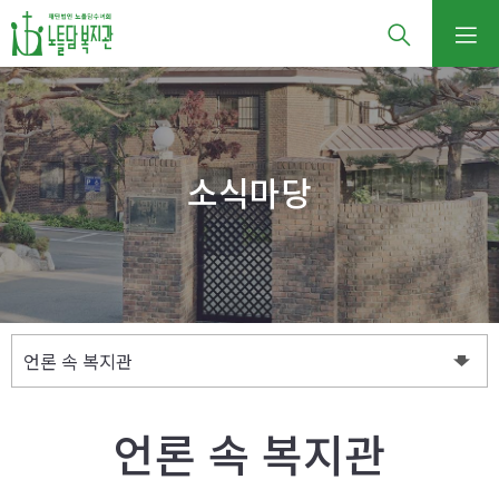
소식마당
언론 속 복지관