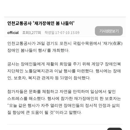
인천교통공사 '재가장애인 봄 나들이'
기사원문보기
official
조회
3,277회
작성일
17-07-10 15:09
인천교통공사가 26일 경기도 포천시 국립수목원에서 '재가(在家)
장애인 봄나들이 행사'를 개최했다.
공사는 장애인들에게 재활의 희망을 주기 위해 계양구 장애인복
지단체인 노틀담복지관과 이날 행사를 마련했다. 행사에는 장애
인, 보호자, 복지관 관계자 등 51명이 참석했다.
참가자들은 문화를 체험하고 자연을 만끽하며 일상에서 쌓인
스트레스를 해소했다. 행사에 참가한 재가장애인의 한 보호자는
"오늘 같은 행사가 자주 열리면 장애인들의 정서적 안정과 삶의
질 향상에 큰 도움이 될 것"이라고 말했다.