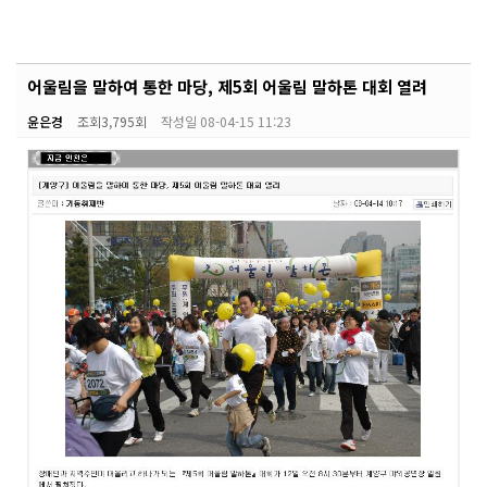
어울림을 말하여 통한 마당, 제5회 어울림 말하톤 대회 열려
윤은경
조회
3,795회
작성일
08-04-15 11:23