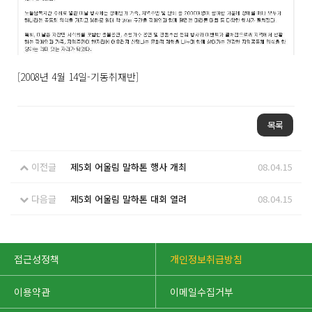
[2008년 4월 14일-기동취재반]
목록
이전글
제5회 어울림 말하톤 행사 개최
08.04.15
다음글
제5회 어울림 말하톤 대회 열려
08.04.15
접근성정책
개인정보취급방침
이용약관
이메일수집거부