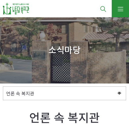
소식마당
언론 속 복지관