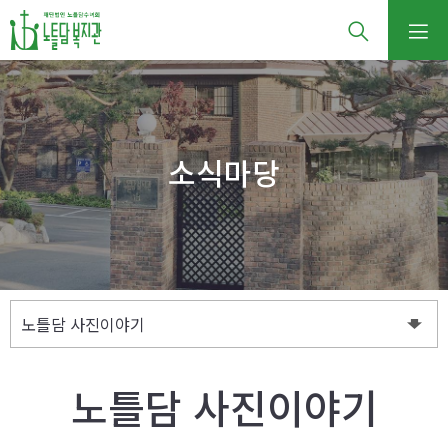
소식마당
노틀담 사진이야기