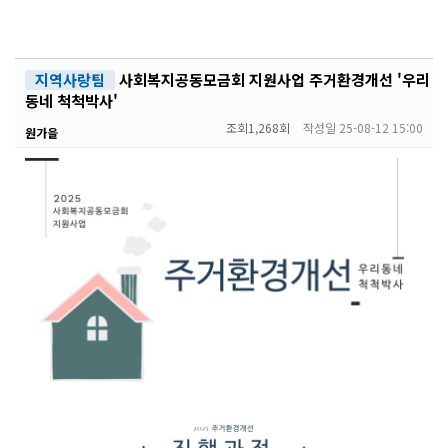
지역사랑팀
사회복지공동모금회 지원사업 주거환경개선 '우리
동네 척척박사'
조회
1,268회
작성일
25-08-12 15:00
원가을