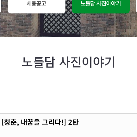
채용공고
노틀담 사진이야기
노틀담 사진이야기
청춘, 내꿈을 그리다!] 2탄