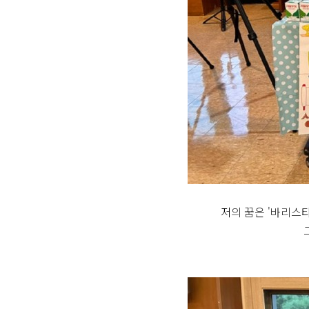
저의 꿈은 '바리스