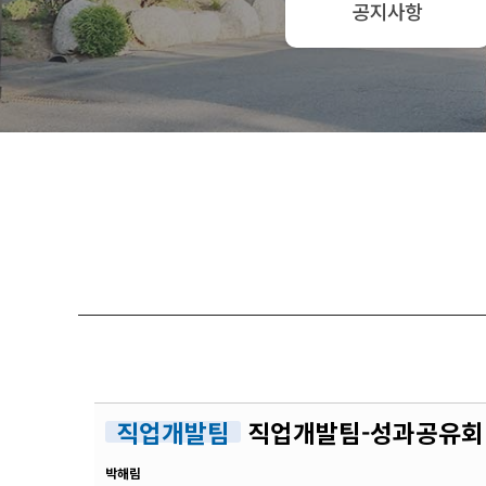
공지사항
직업개발팀
직업개발팀-성과공유회 [
박해림