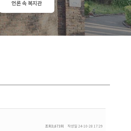
언론 속 복지관
조회
3,673회
작성일
24-10-28 17:29