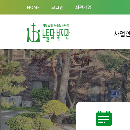
HOME
로그인
회원가입
사업
이용안내
복지관 사
복합시설 