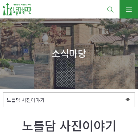
소식마당
노틀담 사진이야기