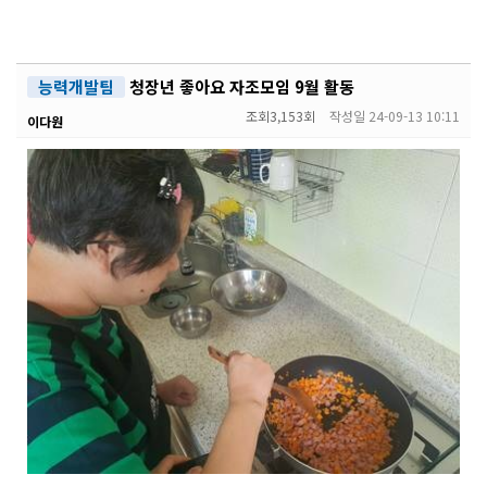
능력개발팀
청장년 좋아요 자조모임 9월 활동
조회
3,153회
작성일
24-09-13 10:11
이다원