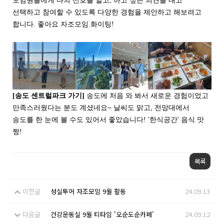
모임원들에게 나의 선호를 알고, 하고 싶은 의견을 내고
선택하고 참여할 수 있도록 다양한 경험을 제안하고 해보려고
합니다. 좋아요 자조모임 화이팅!
[송도 센트럴파크 가기]
송도에 처음 와 봐서 새로운 경험이었고
만족스러웠다는 분도 계셨네요~ 날씨도 맑고, 전망대에서
송도를 한 눈에 볼 수도 있어서 좋았습니다! '한식공간' 음식 맛
짱!
목록
이전글
성실투어 자조모임 9월 활동
24.09.13
다음글
건강운동실 9월 티타임 '오순도순카페'
24.09.12