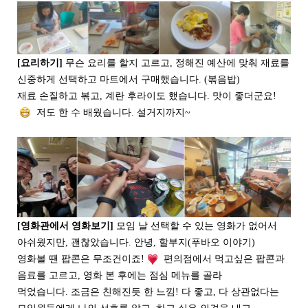
[요리하기]
무슨 요리를 할지 고르고, 정해진 예산에 맞춰 재료를
신중하게 선택하고 마트에서 구매했습니다. (볶음밥)
재료 손질하고 볶고, 계란 후라이도 했습니다. 맛이 좋더군요!
저도 한 수 배웠습니다. 설거지까지~
[영화관에서 영화보기]
모임 날 선택할 수 있는 영화가 없어서
아쉬웠지만, 괜찮았습니다. 안녕, 할부지(푸바오 이야기)
영화볼 땐 팝콘은 무조건이죠!
편의점에서 먹고싶은 팝콘과
음료를 고르고, 영화 본 후에는 점심 메뉴를 골라
먹었습니다.
조금은 친해진듯 한 느낌! 다 좋고, 다 상관없다는