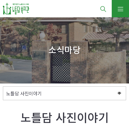
소식마당
노틀담 사진이야기