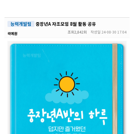
능력개발팀
중장년A 자조모임 8월 활동 공유
조회
2,842회
작성일
24-08-30 17:04
곽예원