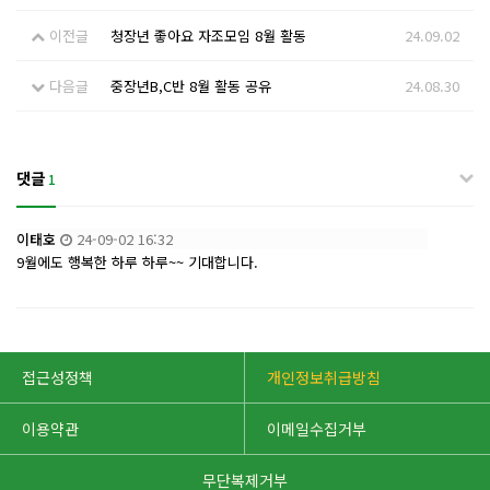
이전글
청장년 좋아요 자조모임 8월 활동
24.09.02
다음글
중장년B,C반 8월 활동 공유
24.08.30
댓글
1
이태호
24-09-02 16:32
9월에도 행복한 하루 하루~~ 기대합니다.
접근성정책
개인정보취급방침
이용약관
이메일수집거부
무단복제거부