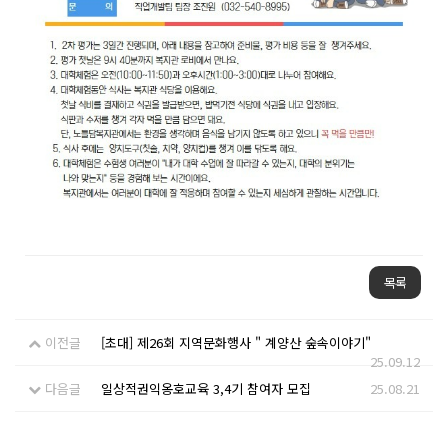
목록
이전글
[초대] 제26회 지역문화행사 " 계양산 숲속이야기"
25.09.12
다음글
일상적권익옹호교육 3,4기 참여자 모집
25.08.21