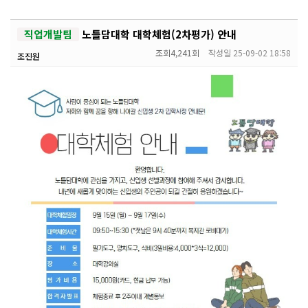
직업개발팀
노틀담대학 대학체험(2차평가) 안내
조회
4,241회
작성일
25-09-02 18:58
조진원