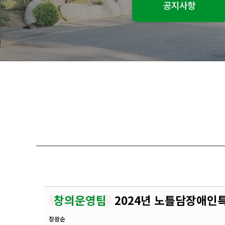
공지사항
창의운영팀
2024년 노틀담장애인
장광순