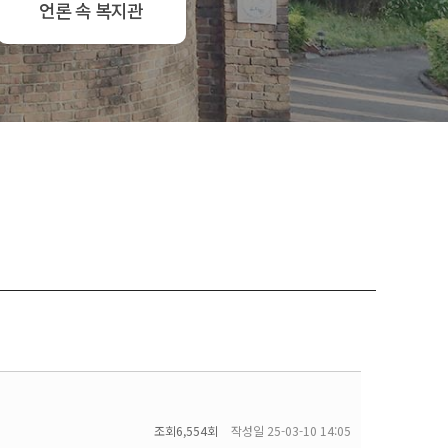
언론 속 복지관
조회
6,554회
작성일
25-03-10 14:05