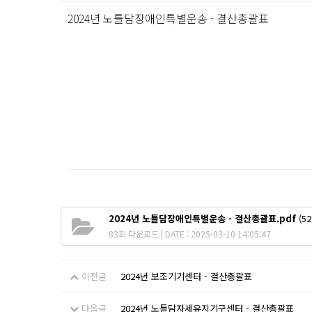
2024년 노틀담장애인특별운송 - 결산총괄표
2024년 노틀담장애인특별운송 - 결산총괄표.pdf
(52
83회 다운로드 | DATE : 2025-03-10 14:05:47
이전글
2024년 보조기기센터 - 결산총괄표
다음글
2024년 노틀담자세유지기구센터 - 결산총괄표