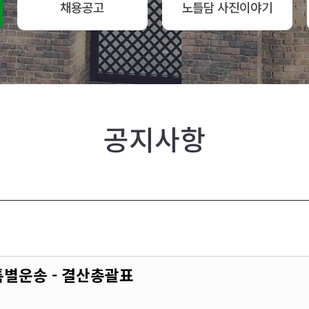
채용공고
노틀담 사진이야기
공지사항
특별운송 - 결산총괄표