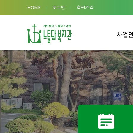
HOME
로그인
회원가입
사업
이용안내
복지관 사
복합시설 