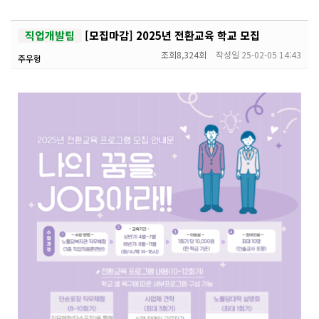
직업개발팀
[모집마감] 2025년 전환교육 학교 모집
조회
8,324회
작성일
25-02-05 14:43
주우형