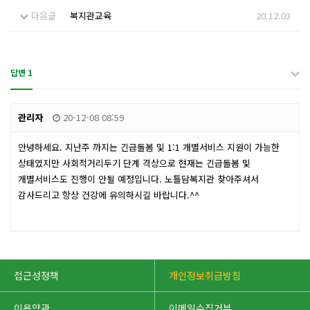
다음글
복지관교육
20.12.03
답변 1
관리자
20-12-08 08:59
안녕하세요. 지난주 까지는 긴급돌봄 및 1:1 개별서비스 지원이 가능한
상태였지만 사회적거리두기 단계 격상으로 현재는 긴급돌봄 및
개별서비스도 진행이 안될 예정입니다. 노틀담복지관 찾아주셔서
감사드리고 항상 건강에 유의하시길 바랍니다.^^
접근성정책
개인정보취급방침
이용약관
이메일수집거부