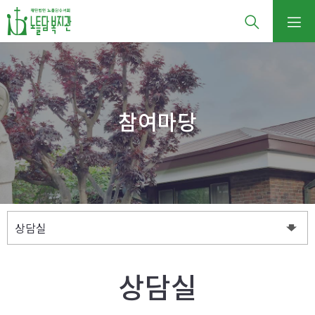
참여마당
상담실