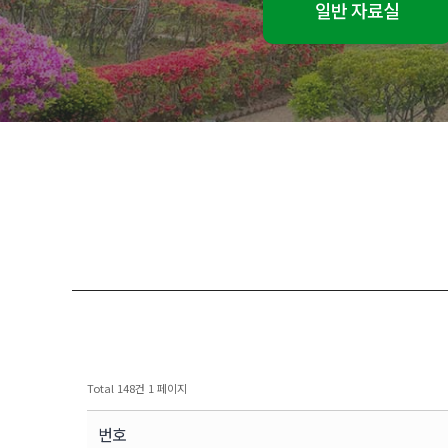
일반 자료실
Total 148건
1 페이지
번호