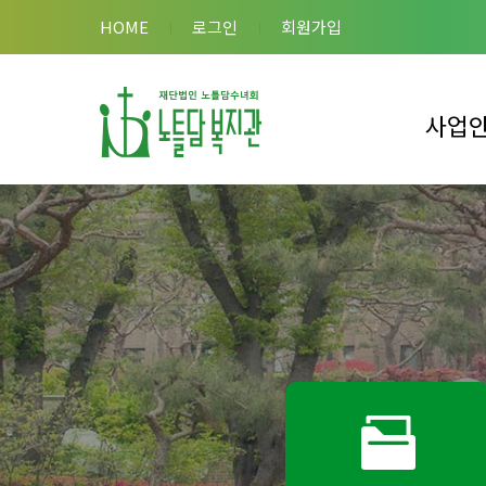
HOME
로그인
회원가입
사업
이용안내
복지관 사
복합시설 