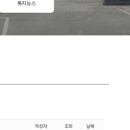
복지뉴스
작성자
조회
날짜