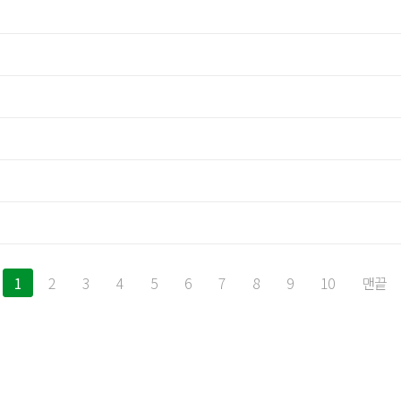
1
2
3
4
5
6
7
8
9
10
맨끝