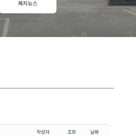
복지뉴스
작성자
조회
날짜