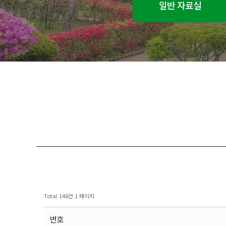
일반 자료실
Total 148건
1 페이지
번호