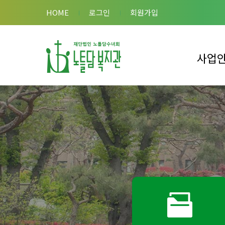
HOME
로그인
회원가입
사업
이용안내
복지관 사
복합시설 