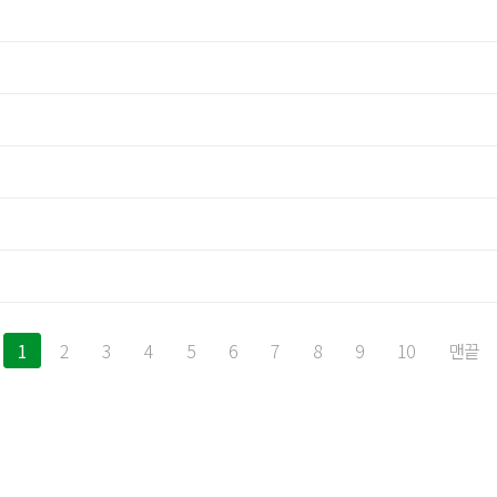
1
2
3
4
5
6
7
8
9
10
맨끝