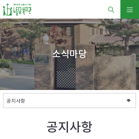
소식마당
공지사항