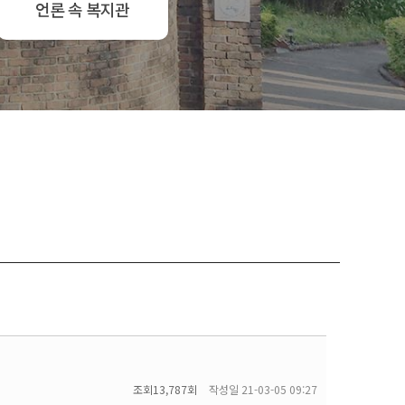
언론 속 복지관
조회
13,787회
작성일
21-03-05 09:27