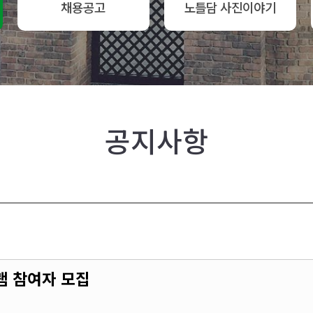
채용공고
노틀담 사진이야기
공지사항
램 참여자 모집