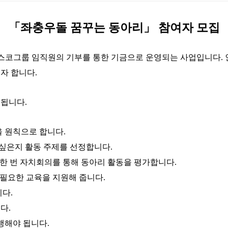
「
좌충우돌 꿈꾸는 동아리
」 참여자 모집
스코그룹 임직원의 기부를 통한 기금으로 운영되는 사업입니다
.
자 합니다
.
 됩니다
.
을 원칙으로 합니다
.
 싶은지 활동 주제를 선정합니다
.
 한 번 자치회의를 통해 동아리 활동을 평가합니다
.
 필요한 교육을 지원해 줍니다
.
니다
.
니다
.
행해야 됩니다
.