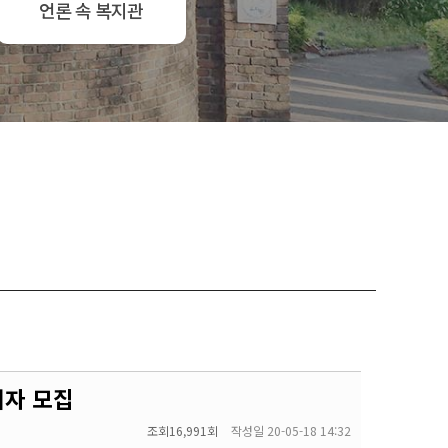
언론 속 복지관
여자 모집
조회
16,991회
작성일
20-05-18 14:32