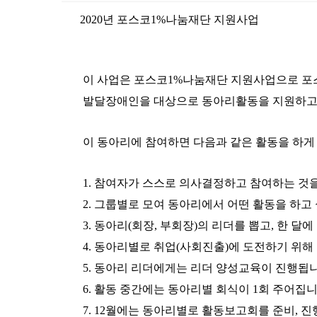
2020
년 포스코
1%
나눔재단 지원사업
이 사업은 포스코
1%
나눔재단 지원사업으로 포
발달장애인을 대상으로 동아리활동을 지원하고
이 동아리에 참여하면 다음과 같은 활동을 하게
1.
참여자가 스스로 의사결정하고 참여하는 것
2.
그룹별로 모여 동아리에서 어떤 활동을 하고
3.
동아리
(
회장
,
부회장
)
의 리더를 뽑고
,
한 달에
4.
동아리별로 취업
(
사회진출
)
에 도전하기 위해
5.
동아리 리더에게는 리더 양성교육이 진행됩
6.
활동 중간에는 동아리별 회식이
1
회 주어집
7. 12
월에는 동아리별로 활동보고회를 준비
,
진