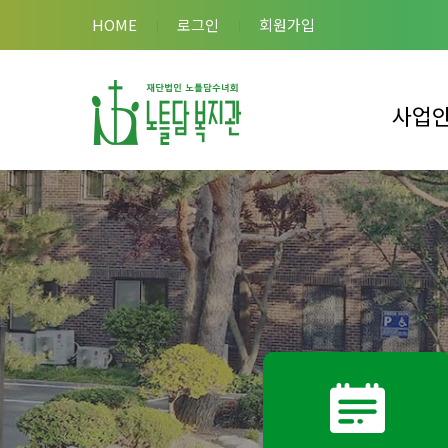
HOME
로그인
회원가입
사업
이용안내
복지관 사
복합시설 