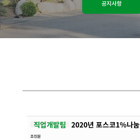
공지사항
직업개발팀
2020년 포스코1%나
조진원