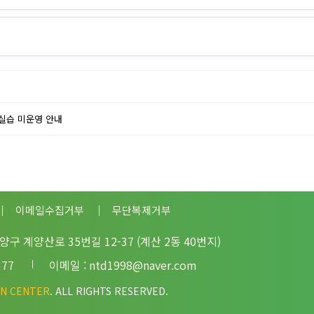
장실습 미운영 안내
이메일수집거부
무단복제거부
계양구 계양산로 35번길 12-37 (계산 2동 40번지)
377
이메일 :
ntd1998@naver.com
ON CENTER
. ALL RIGHTS RESERVED.