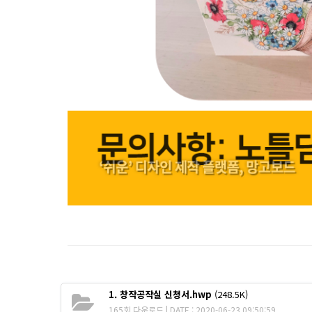
1. 창작공작실 신청서.hwp
(248.5K)
165회 다운로드 | DATE : 2020-06-23 09:50:59