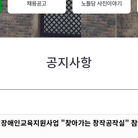
채용공고
노틀담 사진이야기
공지사항
여성장애인교육지원사업 "찾아가는 창작공작실" 참