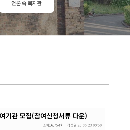
언론 속 복지관
여기관 모집(참여신청서류 다운)
조회
16,754회
작성일
20-06-23 09:50