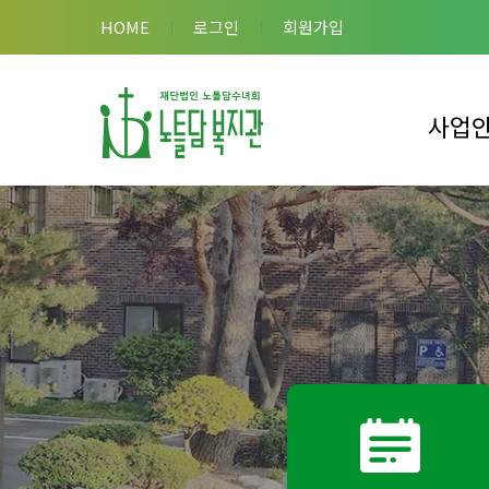
HOME
로그인
회원가입
사업
이용안내
복지관 사
복합시설 