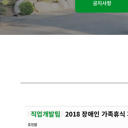
공지사항
직업개발팀
2018 장애인 가족휴식
조진원