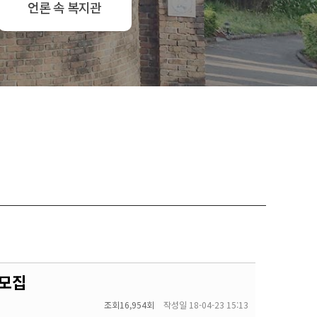
언론 속 복지관
 모집
조회
16,954회
작성일
18-04-23 15:13