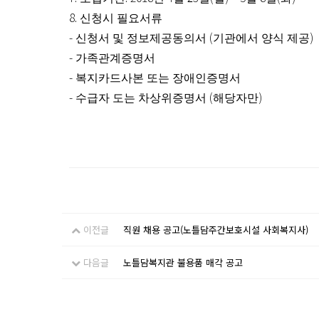
8.
신청시 필요서류
-
(
)
신청서 및 정보제공동의서
기관에서 양식 제공
-
가족관계증명서
-
복지카드사본 또는 장애인증명서
-
(
)
수급자 도는 차상위증명서
해당자만
이전글
직원 채용 공고(노틀담주간보호시설 사회복지사)
다음글
노틀담복지관 불용품 매각 공고