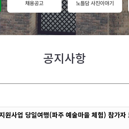
채용공고
노틀담 사진이야기
공지사항
 지원사업 당일여행(파주 예술마을 체험) 참가자