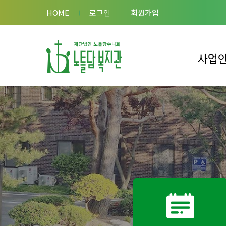
HOME
로그인
회원가입
사업
이용안내
복지관 사
복합시설 